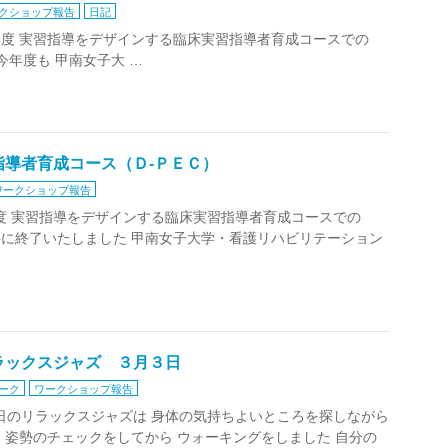
クショップ報告
日記
１年度 実習指導をデザインする臨床実習指導者育成コースでの
年度も 甲南女子大 …
導者育成コース（Ｄ‐ＰＥＣ）
ワークショップ報告
０年度 実習指導をデザインする臨床実習指導者育成コースでの
に終了いたしました 甲南女子大学・看護リハビリテーション
ラックスジャズ ３月３日
ワーク
ワークショップ報告
 本日のリラックスジャズは 身体の気持ちよいところを探しながら
 姿勢のチェックをしてから ウォーキングをしました 自分の