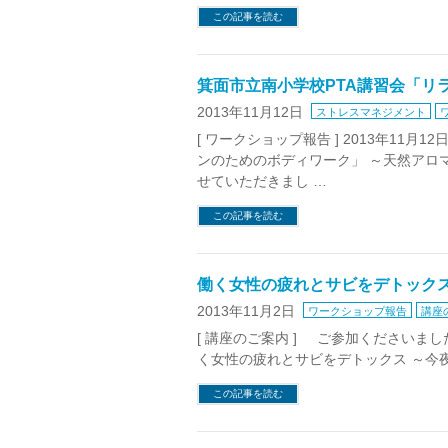
この記事を読む
箕面市立南小学校PTA講習会「リ
2013年11月12日
ストレスマネジメント
[ ワークショップ報告 ] 2013年11
ンのためのボディワーク」 ～天然アロ
せていただきまし …
この記事を読む
働く女性の疲れとサビをデトック
2013年11月2日
ワークショップ報告
講座
[ 講座のご案内 ] ご参加ください
く女性の疲れとサビをデトックス ～今
この記事を読む