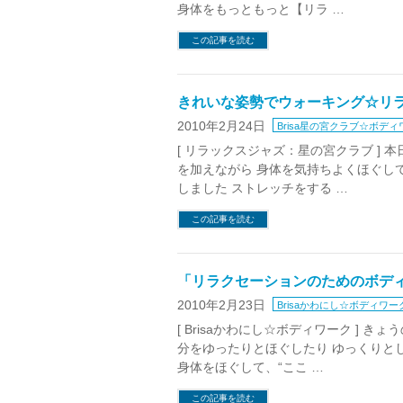
身体をもっともっと【リラ …
この記事を読む
きれいな姿勢でウォーキング☆リ
2010年2月24日
Brisa星の宮クラブ☆ボディ
[ リラックスジャズ：星の宮クラブ ]
を加えながら 身体を気持ちよくほぐし
しました ストレッチをする …
この記事を読む
「リラクセーションのためのボデ
2010年2月23日
Brisaかわにし☆ボディワー
[ Brisaかわにし☆ボディワーク ]
分をゆったりとほぐしたり ゆっくりと
身体をほぐして、“ここ …
この記事を読む