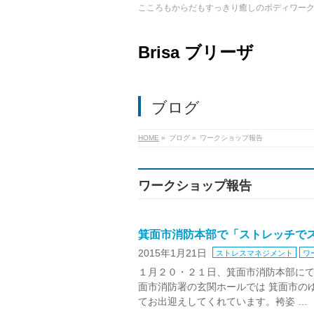
こころもからだもすっきり癒しのボディワー
Brisa ブリーザ
ブログ
HOME
»
ブログ
»
ワークショップ報告
ワークショップ報告
箕面市消防本部で「ストレッチで
2015年1月21日
ストレスマネジメント
ワ
１月２０・２１日、箕面市消防本部にて
面市消防署の玄関ホールでは 箕面市の
てお出迎えしてくれています。袴姿 …