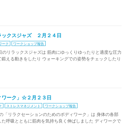
ラックスジャズ ２月２４日
ワーク
ワークショップ報告
 本日のリラックスジャズは 筋肉にゆっくりゆったりと適度な圧力
て鍛える動きをしたり ウォーキングでの姿勢をチェックしたり
ィワーク」☆２月２３日
ク
ストレスマネジメント
ワークショップ報告
 きょうの「リラクセーションのためのボディワーク」は 身体の各部
した呼吸とともに筋肉を気持ち良く伸ばしました ディワークで