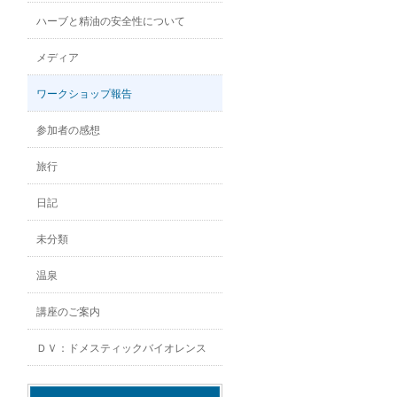
ハーブと精油の安全性について
メディア
ワークショップ報告
参加者の感想
旅行
日記
未分類
温泉
講座のご案内
ＤＶ：ドメスティックバイオレンス