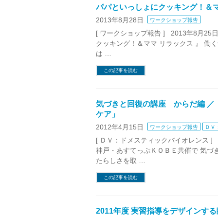
パパといっしょにクッキング！＆マ
2013年8月28日
ワークショップ報告
[ ワークショップ報告 ] 2013年8月
クッキング！＆ママ リラックス 』 働
は …
この記事を読む
気づきと回復の講座 からだ編 
ケア」
2012年4月15日
ワークショップ報告
ＤＶ
[ ＤＶ：ドメスティックバイオレンス 
神戸・あすてっぷＫＯＢＥ共催で 気づき
たらしさを取 …
この記事を読む
2011年度 実習指導をデザインする