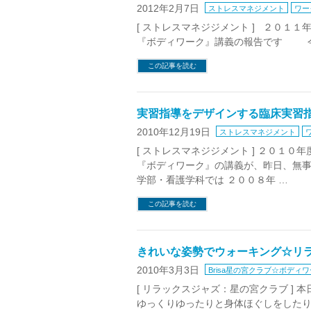
2012年2月7日
ストレスマネジメント
ワー
[ ストレスマネジジメント ] ２０１
『ボディワーク』講義の報告です 今
この記事を読む
実習指導をデザインする臨床実習指
2010年12月19日
ストレスマネジメント
[ ストレスマネジジメント ] ２０１
『ボディワーク』の講義が、昨日、無事
学部・看護学科では ２００８年 …
この記事を読む
きれいな姿勢でウォーキング☆リ
2010年3月3日
Brisa星の宮クラブ☆ボディ
[ リラックスジャズ：星の宮クラブ ]
ゆっくりゆったりと身体ほぐしをしたり