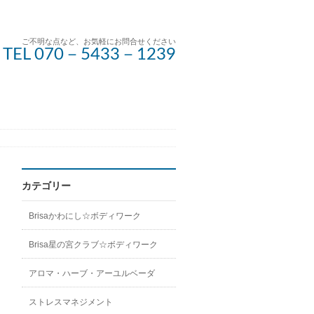
ご不明な点など、お気軽にお問合せください
TEL 070－5433－1239
カテゴリー
Brisaかわにし☆ボディワーク
Brisa星の宮クラブ☆ボディワーク
アロマ・ハーブ・アーユルベーダ
ストレスマネジメント