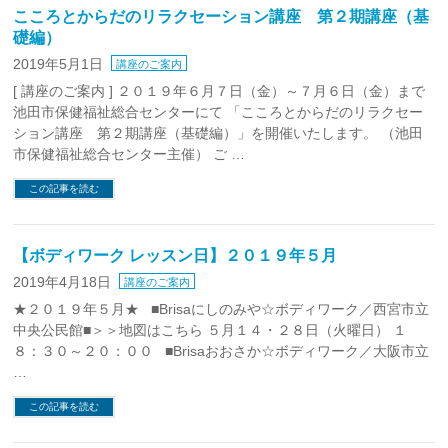
こころとからだのリラクセーション講座 第２期講座（基
礎編）
2019年5月1日
講座のご案内
[ 講座のご案内 ] ２０１９年６月７日（金）～７月６日（金）まで
池田市保健福祉総合センターにて 「こころとからだのリラクセー
ション講座 第２期講座（基礎編）」を開催いたします。 （池田
市保健福祉総合センター主催） ご …
この記事を読む
【ボディワーク レッスン日】２０１９年５月
2019年4月18日
講座のご案内
★２０１９年５月★ ■Brisaにしのみや☆ボディワーク／西宮市立
中央公民館■＞＞地図はこちら ５月１４・２８日（火曜日） １
８：３０～２０：００ ■Brisaおおさか☆ボディワーク／大阪市立
…
この記事を読む