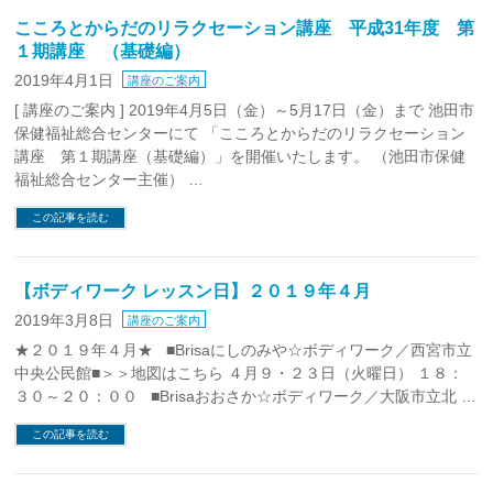
こころとからだのリラクセーション講座 平成31年度 第
１期講座 （基礎編）
2019年4月1日
講座のご案内
[ 講座のご案内 ] 2019年4月5日（金）～5月17日（金）まで 池田市
保健福祉総合センターにて 「こころとからだのリラクセーション
講座 第１期講座（基礎編）」を開催いたします。 （池田市保健
福祉総合センター主催） …
この記事を読む
【ボディワーク レッスン日】２０１９年４月
2019年3月8日
講座のご案内
★２０１９年４月★ ■Brisaにしのみや☆ボディワーク／西宮市立
中央公民館■＞＞地図はこちら ４月９・２３日（火曜日） １８：
３０～２０：００ ■Brisaおおさか☆ボディワーク／大阪市立北 …
この記事を読む