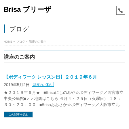
Brisa ブリーザ
ブログ
HOME
»
ブログ
»
講座のご案内
講座のご案内
【ボディワーク レッスン日】２０１９年６月
2019年5月2日
講座のご案内
★２０１９年６月★ ■Brisaにしのみや☆ボディワーク／西宮市立
中央公民館■＞＞地図はこちら ６月４・２５日（火曜日） １８：
３０～２０：００ ■Brisaおおさか☆ボディワーク／大阪市立北 …
この記事を読む