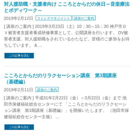
対人援助職・支援者向け こころとからだの休日～音楽療法
とボディワーク～
2019年2月12日
ストレスマネジメント
講座のご案内
[ 講座のご案内 ] 2019年3月23日（土）10：30～15：30 神戸市Ｄ
Ｖ被害者支援者養成研修事業として、公開講座を行います。 DV被
害者支援、対人援助職をされているかたなど、皆様のご参加をお待
ちしています。 & …
この記事を読む
こころとからだのリラクセーション講座 第3期講座
（基礎編）
2019年2月11日
講座のご案内
[ 講座のご案内 ] 平成31年2月22日（金）～3月22日（金）まで 池
田市保健福祉総合センターにて 「こころとからだのリラクセーシ
ョン講座 第3期講座（基礎編）」を開催いたします。 （池田市保
健福祉総合センター主催） …
この記事を読む