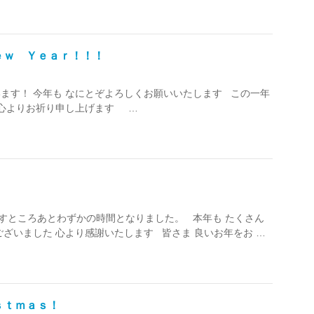
ｅｗ Ｙｅａｒ！！！
ざいます！ 今年も なにとぞよろしくお願いいたします この一年
 心よりお祈り申し上げます …
も 残すところあとわずかの時間となりました。 本年も たくさん
ざいました 心より感謝いたします 皆さま 良いお年をお …
ｓｔｍａｓ！