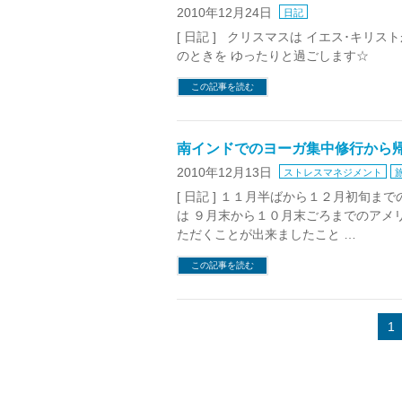
2010年12月24日
日記
[ 日記 ] クリスマスは イエス･キリ
のときを ゆったりと過ごします☆ 
この記事を読む
南インドでのヨーガ集中修行から
2010年12月13日
ストレスマネジメント
[ 日記 ] １１月半ばから１２月初旬
は ９月末から１０月末ごろまでのアメ
ただくことが出来ましたこと …
この記事を読む
1