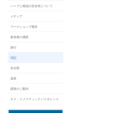
ハーブと精油の安全性について
メディア
ワークショップ報告
参加者の感想
旅行
日記
未分類
温泉
講座のご案内
ＤＶ：ドメスティックバイオレンス