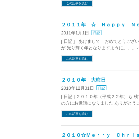
この記事を読む
２０１１年 ☆ Ｈａｐｐｙ Ｎ
2011年1月1日
日記
[ 日記 ] あけまして おめでとうご
が 光り輝く年となりますように。。。
この記事を読む
２０１０年 大晦日
2010年12月31日
日記
[ 日記 ] ２０１０年（平成２２年）
の方にお世話になりました ありがとうご
この記事を読む
２０１０☆Ｍｅｒｒｙ Ｃｈｒｉ