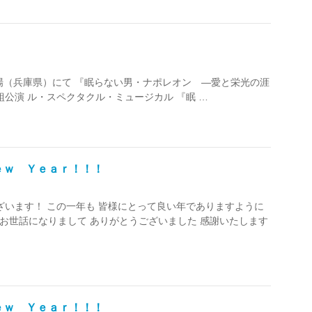
大劇場（兵庫県）にて 『眠らない男・ナポレオン ―愛と栄光の涯
公演 ル・スペクタクル・ミュージカル 『眠 …
ｅｗ Ｙｅａｒ！！！
うございます！ この一年も 皆様にとって良い年でありますように
お世話になりまして ありがとうございました 感謝いたします
ｅｗ Ｙｅａｒ！！！