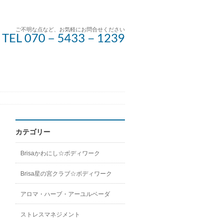
ご不明な点など、お気軽にお問合せください
TEL 070－5433－1239
カテゴリー
Brisaかわにし☆ボディワーク
Brisa星の宮クラブ☆ボディワーク
アロマ・ハーブ・アーユルベーダ
ストレスマネジメント