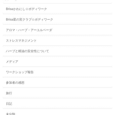
Brisaかわにし☆ボディワーク
Brisa星の宮クラブ☆ボディワーク
アロマ・ハーブ・アーユルベーダ
ストレスマネジメント
ハーブと精油の安全性について
メディア
ワークショップ報告
参加者の感想
旅行
日記
未分類