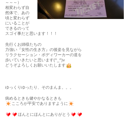
～～～）
相変わらず自
然体で、あの
頃と変わらず
にいることが
できるのって
スゴイ事だと思います！！！
先行くお姉様たちの
力強い『女性の生き方』の後姿を見ながら
リラクセーション・ボディワーカーの道を
歩いていきたいと思います(^_^)v
どうぞよろしくお願いいたします
ゆっくりゆったり、そのまんま。。。
病めるときも健やかなるときも
こころが平安でありますように
ほんとにほんとにありがとう