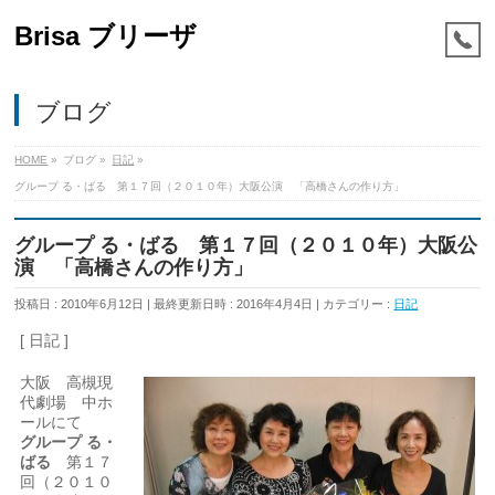
Brisa ブリーザ
ブログ
HOME
»
ブログ
»
日記
»
グループ る・ばる 第１７回（２０１０年）大阪公演 「高橋さんの作り方」
グループ る・ばる 第１７回（２０１０年）大阪公
演 「高橋さんの作り方」
投稿日 : 2010年6月12日
最終更新日時 : 2016年4月4日
カテゴリー :
日記
[ 日記 ]
大阪 高槻現
代劇場 中ホ
ールにて
グループ る・
ばる
第１７
回（２０１０