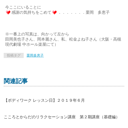
今ここにいることに
感謝の気持ちをこめて
．．．．．．．栗岡 多恵子
※一番上の写真は、向かって左から
田岡美也子さん、岡本麗さん、私、松金よね子さん（大阪・高槻
現代劇場 中ホール楽屋にて）
投稿タグ
栗岡多恵子
関連記事
【ボディワーク レッスン日】２０１９年６月
こころとからだのリラクセーション講座 第２期講座（基礎編）