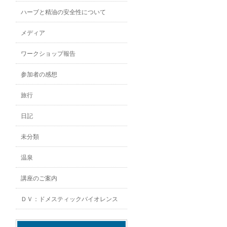
ハーブと精油の安全性について
メディア
ワークショップ報告
参加者の感想
旅行
日記
未分類
温泉
講座のご案内
ＤＶ：ドメスティックバイオレンス