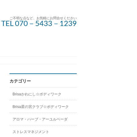
ご不明な点など、お気軽にお問合せください
TEL 070－5433－1239
カテゴリー
Brisaかわにし☆ボディワーク
Brisa星の宮クラブ☆ボディワーク
アロマ・ハーブ・アーユルベーダ
ストレスマネジメント