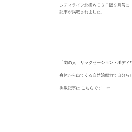
シティライフ北摂ＷＥＳＴ版９月号に
記事が掲載されました。
「
旬の人 リラクセーション・ボディ
身体から出てくる自然治癒力で自分ら
掲載記事は こちらです ⇒