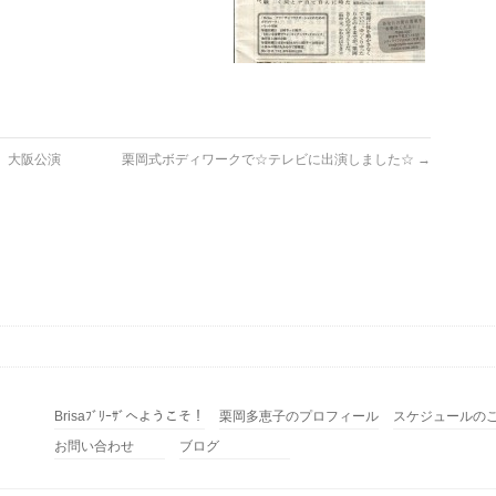
年）大阪公演
栗岡式ボディワークで☆テレビに出演しました☆
→
Brisaﾌﾞﾘｰｻﾞへようこそ！
栗岡多恵子のプロフィール
スケジュールの
お問い合わせ
ブログ