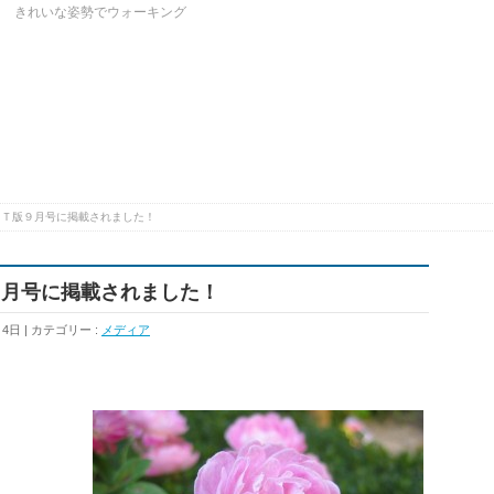
ク きれいな姿勢でウォーキング
ＳＴ版９月号に掲載されました！
９月号に掲載されました！
月4日
カテゴリー :
メディア