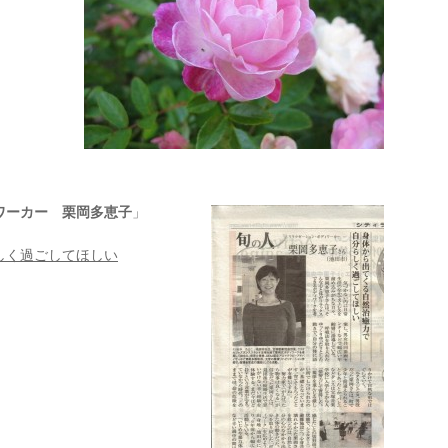
ワーカー 栗岡多恵子
」
しく過ごしてほしい