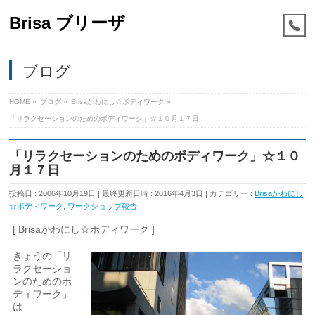
Brisa ブリーザ
ブログ
HOME
»
ブログ
»
Brisaかわにし☆ボディワーク
»
「リラクセーションのためのボディワーク」☆１０月１７日
「リラクセーションのためのボディワーク」☆１０
月１７日
投稿日 : 2006年10月19日
最終更新日時 : 2016年4月3日
カテゴリー :
Brisaかわにし
☆ボディワーク
,
ワークショップ報告
[ Brisaかわにし☆ボディワーク ]
きょうの「リ
ラクセーショ
ンのためのボ
ディワーク」
は