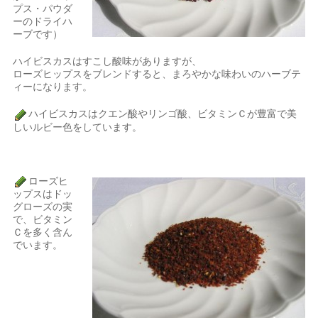
プス・パウダ
ーのドライハ
ーブです）
ハイビスカスはすこし酸味がありますが、
ローズヒップスをブレンドすると、まろやかな味わいのハーブテ
ィーになります。
ハイビスカスはクエン酸やリンゴ酸、ビタミンＣが豊富で美
しいルビー色をしています。
ローズヒ
ップスはドッ
グローズの実
で、ビタミン
Ｃを多く含ん
でいます。